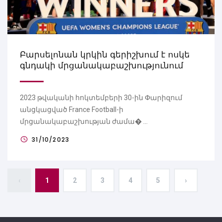
Բարսելոնան կրկին գերիշխում է ոսկե
գնդակի մրցանակաբաշխությունում
2023 թվականի հոկտեմբերի 30-ին Փարիզում
անցկացված France Football-ի
մրցանակաբաշխության ժամա� ...
31/10/2023
‹
1
2
3
4
5
›