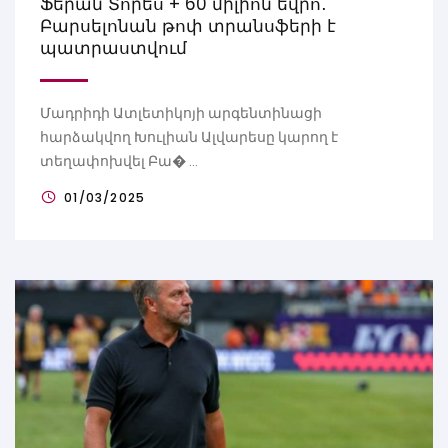
Ֆերան Տորես + 60 միլիոն եվրո․
Բարսելոնան թոփ տրանսֆերի է
պատրաստվում
Մադրիդի Ատլետիկոյի արգենտինացի
հարձակվող Խուլիան Ալվարեսը կարող է
տեղափոխվել Բա� ...
01/03/2025