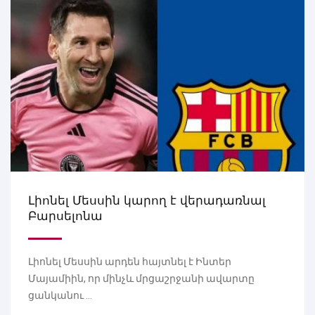
Լիոնել Մեսսին կարող է վերադառնալ
Բարսելոնա
Լիոնել Մեսսին արդեն հայտնել է Ինտեր
Մայամիին, որ մինչև մրցաշրջանի ավարտը
ցանկանու ...